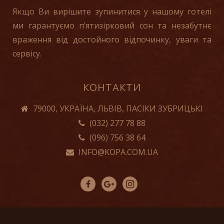
Якщо Ви вирішите зупинитися у нашому готелі
ми гарантуємо п’ятизірковий сон та незабутнє
враження від достойного відпочинку, уваги та
сервісу.
КОНТАКТИ
79000, УКРАЇНА, ЛЬВІВ, ПАСІКИ ЗУБРИЦЬКІ
(032) 277 78 88
(096) 756 38 64
INFO@KOPA.COM.UA