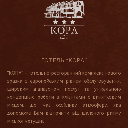
ГОТЕЛЬ “KOPA”
“КОПА” – готельно-ресторанний комплекс нового
зразка з європейським рівнем обслуговування,
широким діапазоном послуг та унікальною
концепцією роботи з клієнтами є винятковим
місцем, що має особливу атмосферу, яка
допоможе Вам відпочити від шаленого ритму
міської метушні.