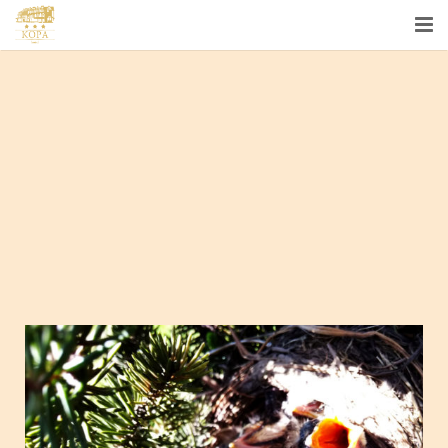
ГОТЕЛЬ
НОМЕРИ
РЕСТОРАН
БІЗНЕС
СПА
КОНТАКТИ
UA