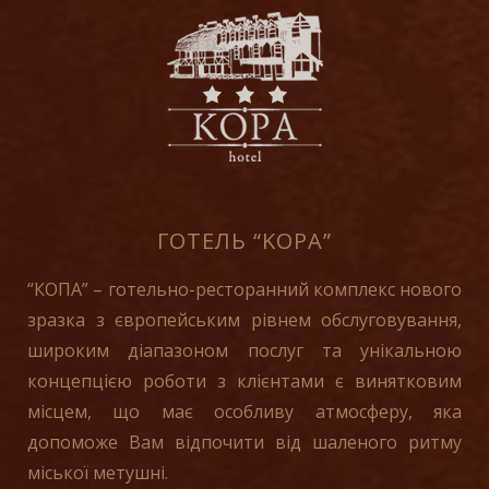
ГОТЕЛЬ “KOPA”
“КОПА” – готельно-ресторанний комплекс нового
зразка з європейським рівнем обслуговування,
широким діапазоном послуг та унікальною
концепцією роботи з клієнтами є винятковим
місцем, що має особливу атмосферу, яка
допоможе Вам відпочити від шаленого ритму
міської метушні.