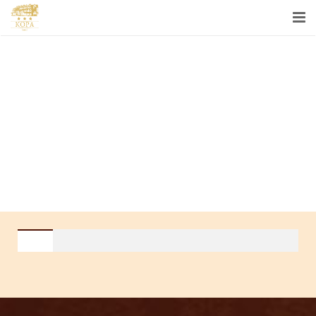
ГОТЕЛЬ
НОМЕРИ
РЕСТОРАН
БІЗНЕС
СПА
КОНТАКТИ
UA