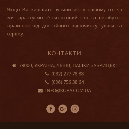
Якщо Ви вирішите зупинитися у нашому готелі
ми гарантуємо п’ятизірковий сон та незабутнє
враження від достойного відпочинку, уваги та
сервісу.
КОНТАКТИ
79000, УКРАЇНА, ЛЬВІВ, ПАСІКИ ЗУБРИЦЬКІ
(032) 277 78 88
(096) 756 38 64
INFO@KOPA.COM.UA