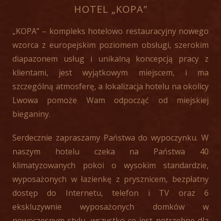
HOTEL „KOPA”
„KOPA” – kompleks hotelowo restauracyjny nowego
wzorca z europejskim poziomem obsługi, szerokim
diapazonem usług i unikalną koncepcją pracy z
klientami, jest wyjątkowym miejscem, i ma
szczególną atmosferę, a lokalizacja hotelu na okolicy
Lwowa pomoże Wam odpocząć od miejskiej
bieganiny.
Serdecznie zapraszamy Państwa do wypoczynku. W
naszym hotelu czeka na Państwa 40
klimatyzowanych pokoi o wysokim standardzie,
wyposażonych w łazienkę z prysznicem, bezpłatny
dostęp do Internetu, telefon i TV oraz 6
ekskluzywnie wyposażonych domków w
nowoczesnym stylu, wszystko co jest potrzebne dla