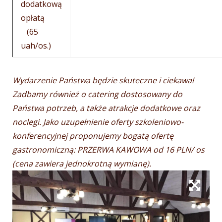
dodatkową
opłatą
(65
uah/os.)
Wydarzenie Państwa będzie skuteczne i ciekawa!
Zadbamy również o catering dostosowany do
Państwa potrzeb, a także atrakcje dodatkowe oraz
noclegi. Jako uzupełnienie oferty szkoleniowo-
konferencyjnej proponujemy bogatą ofertę
gastronomiczną: PRZERWA KAWOWA od 16 PLN/ os
(cena zawiera jednokrotną wymianę).