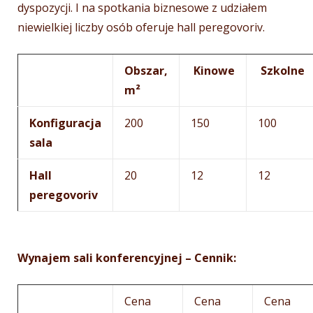
dyspozycji. I na spotkania biznesowe z udziałem
niewielkiej liczby osób oferuje hall peregovorіv.
Obszar,
Kinowe
Szkolne
m²
Konfiguracja
200
150
100
sala
Hall
20
12
12
peregovorіv
Wynajem sali konferencyjnej – Cennik:
Cena
Cena
Cena